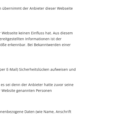
ch übernimmt der Anbieter dieser Webseite
r Webseite keinen Einfluss hat. Aus diesem
reitgestellten Informationen ist der
stöße erkennbar. Bei Bekanntwerden einer
 per E-Mail) Sicherheitslücken aufweisen und
s sei denn der Anbieter hatte zuvor seine
eser Website genannten Personen
onenbezogene Daten (wie Name, Anschrift