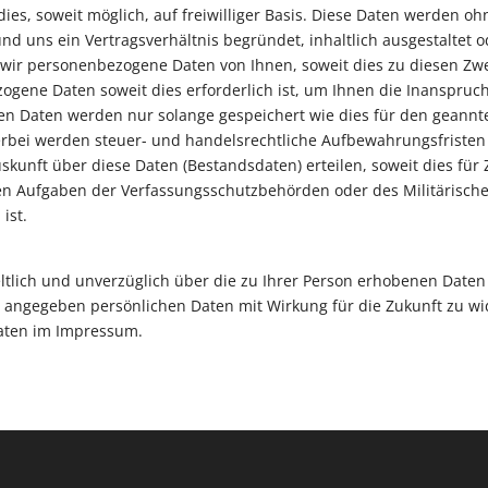
dies, soweit möglich, auf freiwilliger Basis. Diese Daten werden 
nd uns ein Vertragsverhältnis begründet, inhaltlich ausgestaltet 
wir personenbezogene Daten von Ihnen, soweit dies zu diesen Zwec
ogene Daten soweit dies erforderlich ist, um Ihnen die Inanspr
n Daten werden nur solange gespeichert wie dies für den geannte
Hierbei werden steuer- und handelsrechtliche Aufbewahrungsfriste
uskunft über diese Daten (Bestandsdaten) erteilen, soweit dies für
hen Aufgaben der Verfassungsschutzbehörden oder des Militärisch
ist.
eltlich und unverzüglich über die zu Ihrer Person erhobenen Daten
 angegeben persönlichen Daten mit Wirkung für die Zukunft zu wi
daten im Impressum.