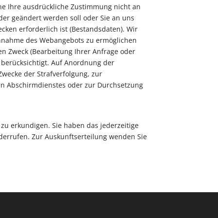
ohne Ihre ausdrückliche Zustimmung nicht an
oder geändert werden soll oder Sie an uns
ken erforderlich ist (Bestandsdaten). Wir
uchnahme des Webangebots zu ermöglichen
n Zweck (Bearbeitung Ihrer Anfrage oder
n berücksichtigt. Auf Anordnung der
 Zwecke der Strafverfolgung, zur
en Abschirmdienstes oder zur Durchsetzung
 zu erkundigen. Sie haben das jederzeitige
derrufen. Zur Auskunftserteilung wenden Sie