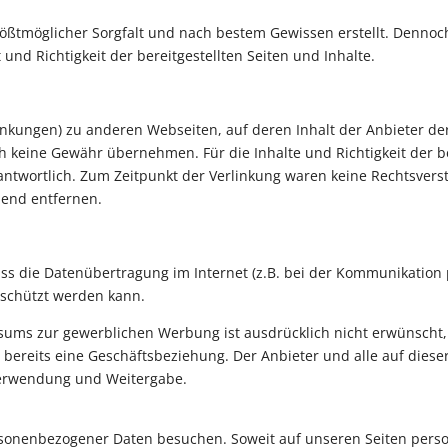
 größtmöglicher Sorgfalt und nach bestem Gewissen erstellt. Denno
t und Richtigkeit der bereitgestellten Seiten und Inhalte.
rlinkungen) zu anderen Webseiten, auf deren Inhalt der Anbieter de
h keine Gewähr übernehmen. Für die Inhalte und Richtigkeit der be
erantwortlich. Zum Zeitpunkt der Verlinkung waren keine Rechtsver
hend entfernen.
ass die Datenübertragung im Internet (z.B. bei der Kommunikation
geschützt werden kann.
ms zur gewerblichen Werbung ist ausdrücklich nicht erwünscht, e
eht bereits eine Geschäftsbeziehung. Der Anbieter und alle auf di
Verwendung und Weitergabe.
sonenbezogener Daten besuchen. Soweit auf unseren Seiten pers